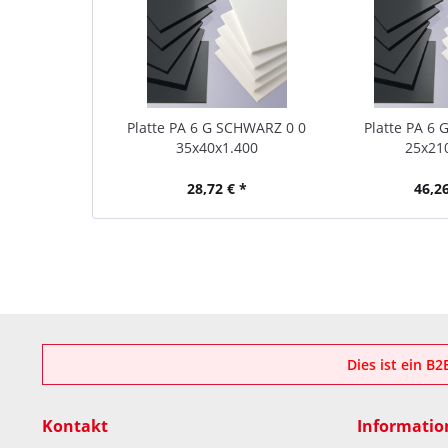
Platte PA 6 G SCHWARZ 0 0
Platte PA 6 
35x40x1.400
25x21
28,72 € *
46,26
Dies ist ein B
Kontakt
Informatio