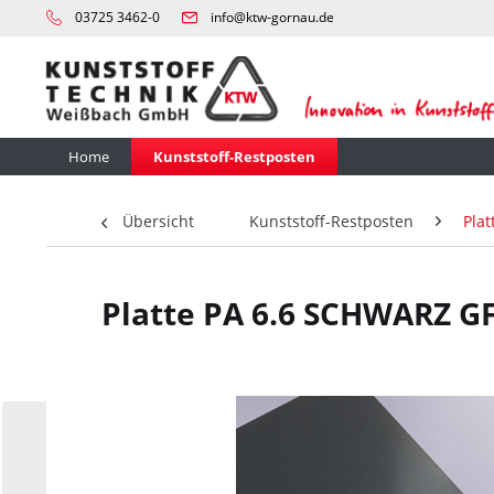
03725 3462-0
info@ktw-gornau.de
Home
Kunststoff-Restposten
Übersicht
Kunststoff-Restposten
Plat
Platte PA 6.6 SCHWARZ GF