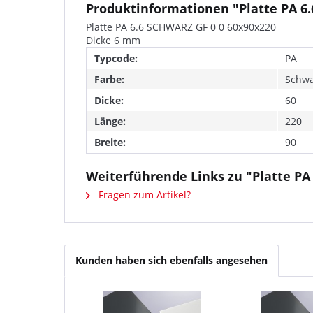
Produktinformationen "Platte PA 6
Platte PA 6.6 SCHWARZ GF 0 0 60x90x220
Dicke 6 mm
Typcode:
PA
Farbe:
Schwa
Dicke:
60
Länge:
220
Breite:
90
Weiterführende Links zu "Platte PA
Fragen zum Artikel?
Kunden haben sich ebenfalls angesehen