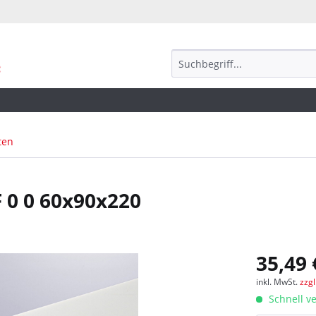
ten
 0 0 60x90x220
35,49 
inkl. MwSt.
zzg
Schnell ve