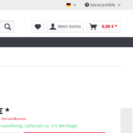
Service/Hilfe
Deutsch
Mein Konto
0,00 € *
€ *
l. Versandkosten
rsandfertig, Lieferzeit ca. 3-5 Werktage