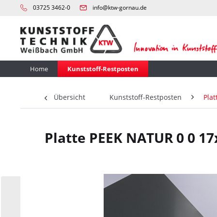
03725 3462-0
info@ktw-gornau.de
Home
Kunststoff-Restposten
Übersicht
Kunststoff-Restposten
Plat
Platte PEEK NATUR 0 0 1