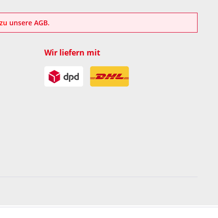
azu
unsere AGB
.
Wir liefern mit