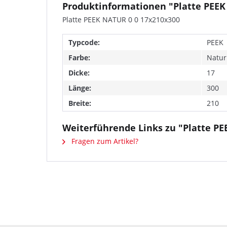
Produktinformationen "Platte PEEK
Platte PEEK NATUR 0 0 17x210x300
Typcode:
PEEK
Farbe:
Natur
Dicke:
17
Länge:
300
Breite:
210
Weiterführende Links zu "Platte PE
Fragen zum Artikel?