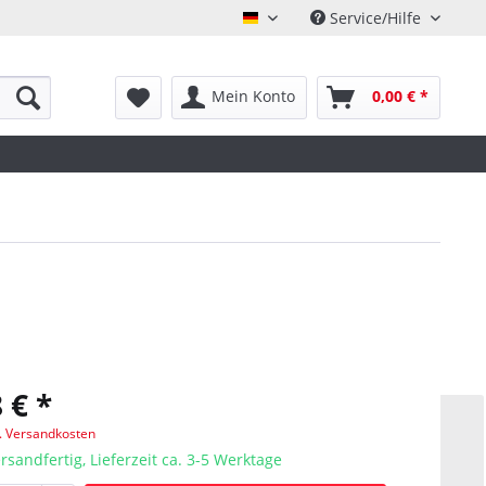
Service/Hilfe
Deutsch
Mein Konto
0,00 € *
 € *
l. Versandkosten
rsandfertig, Lieferzeit ca. 3-5 Werktage