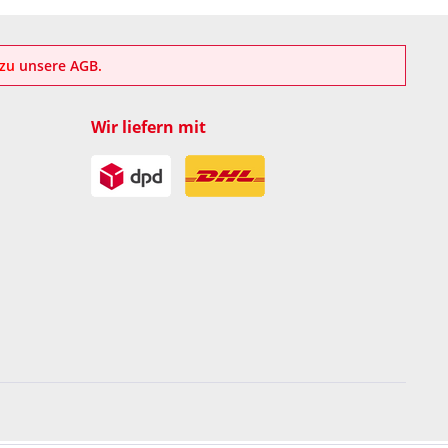
azu
unsere AGB
.
Wir liefern mit