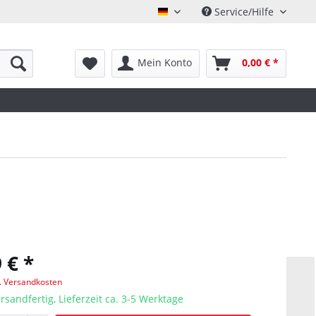
Service/Hilfe
Deutsch
Mein Konto
0,00 € *
 € *
l. Versandkosten
rsandfertig, Lieferzeit ca. 3-5 Werktage