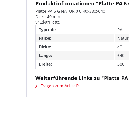
Produktinformationen "Platte PA 6
Platte PA 6 G NATUR 0 0 40x380x640
Dicke 40 mm
91,2kg/Platte
Typcode:
PA
Farbe:
Natur
Dicke:
40
Länge:
640
Breite:
380
Weiterführende Links zu "Platte PA
Fragen zum Artikel?