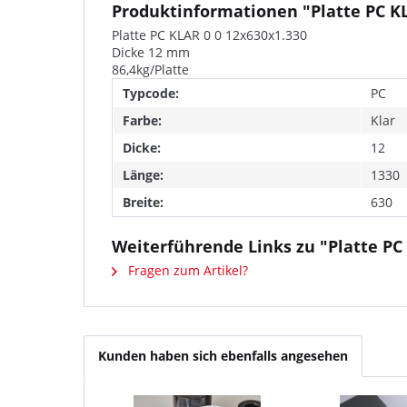
Produktinformationen "Platte PC KL
Platte PC KLAR 0 0 12x630x1.330
Dicke 12 mm
86,4kg/Platte
Typcode:
PC
Farbe:
Klar
Dicke:
12
Länge:
1330
Breite:
630
Weiterführende Links zu "Platte PC
Fragen zum Artikel?
Kunden haben sich ebenfalls angesehen