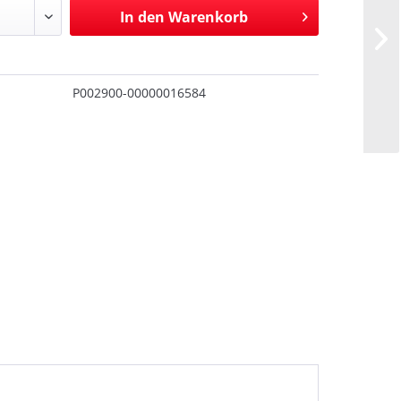
In den
Warenkorb
P002900-00000016584