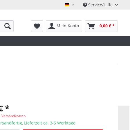
Service/Hilfe
Deutsch
Mein Konto
0,00 € *
€ *
l. Versandkosten
rsandfertig, Lieferzeit ca. 3-5 Werktage