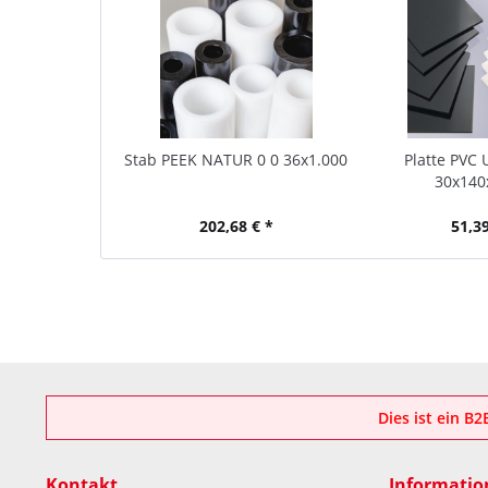
Stab PEEK NATUR 0 0 36x1.000
Platte PVC 
30x140
202,68 € *
51,39
Dies ist ein B
Kontakt
Informatio