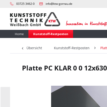
03725 3462-0
info@ktw-gornau.de
Home
Kunststoff-Restposten
Übersicht
Kunststoff-Restposten
Plat
Platte PC KLAR 0 0 12x63