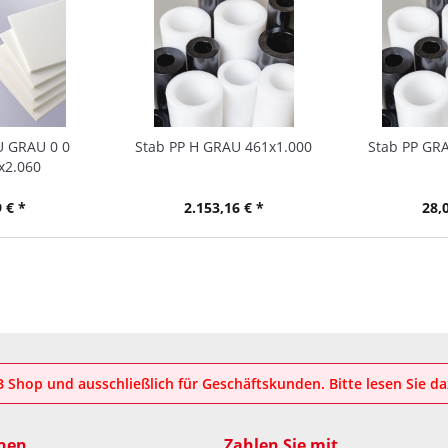
U GRAU 0 0
Stab PP H GRAU 461x1.000
Stab PP GRA
x2.060
 € *
2.153,16 € *
28,
2B Shop und ausschließlich für Geschäftskunden. Bitte lesen Sie d
nen
Zahlen Sie mit