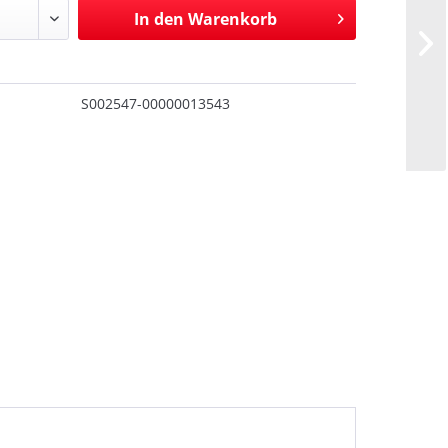
In den
Warenkorb
S002547-00000013543