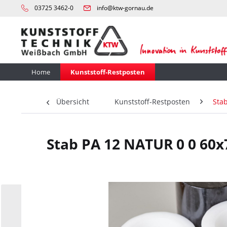
03725 3462-0
info@ktw-gornau.de
Home
Kunststoff-Restposten
Übersicht
Kunststoff-Restposten
Sta
Stab PA 12 NATUR 0 0 60x