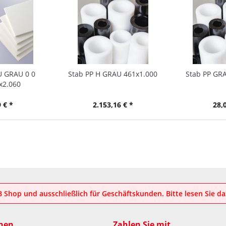
U GRAU 0 0
Stab PP H GRAU 461x1.000
Stab PP GRA
x2.060
 € *
2.153,16 € *
28,
2B Shop und ausschließlich für Geschäftskunden. Bitte lesen Sie d
nen
Zahlen Sie mit