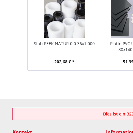
Stab PEEK NATUR 0 0 36x1.000
Platte PVC 
30x140
202,68 € *
51,39
Dies ist ein B
Kontakt
Informatio