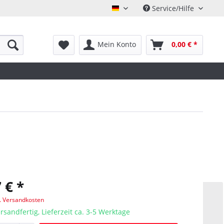
Service/Hilfe
Deutsch
Mein Konto
0,00 € *
 € *
l. Versandkosten
rsandfertig, Lieferzeit ca. 3-5 Werktage