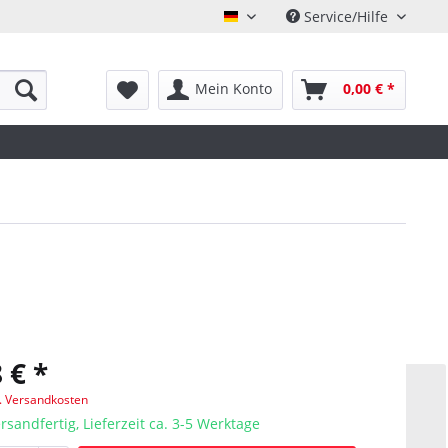
Service/Hilfe
Deutsch
Mein Konto
0,00 € *
 € *
l. Versandkosten
rsandfertig, Lieferzeit ca. 3-5 Werktage