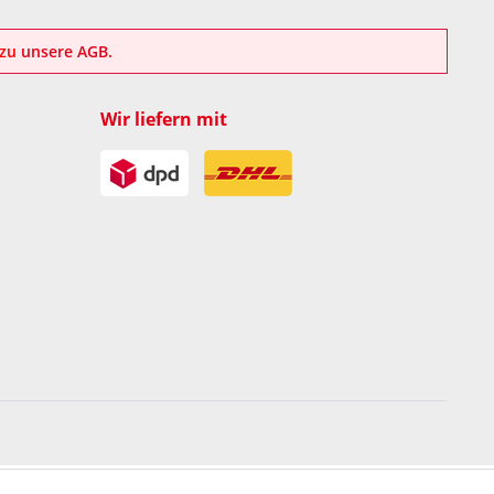
azu
unsere AGB
.
Wir liefern mit