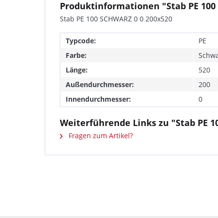
Produktinformationen "Stab PE 100
Stab PE 100 SCHWARZ 0 0 200x520
Typcode:
PE
Farbe:
Schwa
Länge:
520
Außendurchmesser:
200
Innendurchmesser:
0
Weiterführende Links zu "Stab PE 1
Fragen zum Artikel?