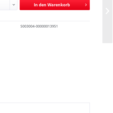
In den
Warenkorb
S003004-00000013951