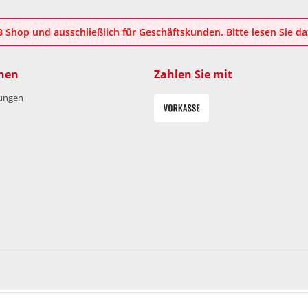
2B Shop und ausschließlich für Geschäftskunden. Bitte lesen Sie d
nen
Zahlen Sie mit
lungen