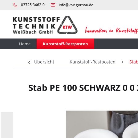
03725 3462-0
info@ktw-gornau.de
Home
Kunststoff-Restposten
Übersicht
Kunststoff-Restposten
Sta
Stab PE 100 SCHWARZ 0 0