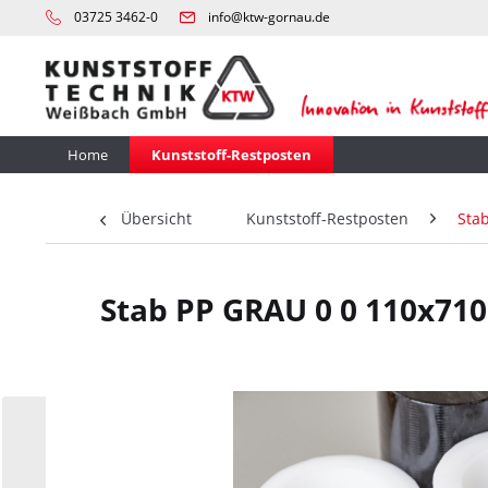
03725 3462-0
info@ktw-gornau.de
Home
Kunststoff-Restposten
Übersicht
Kunststoff-Restposten
Sta
Stab PP GRAU 0 0 110x710