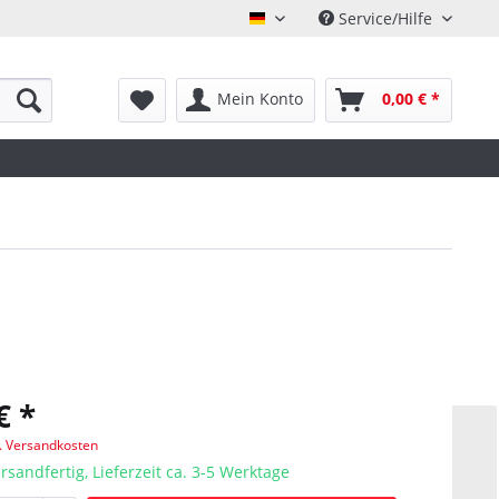
Service/Hilfe
Deutsch
Mein Konto
0,00 € *
€ *
l. Versandkosten
rsandfertig, Lieferzeit ca. 3-5 Werktage