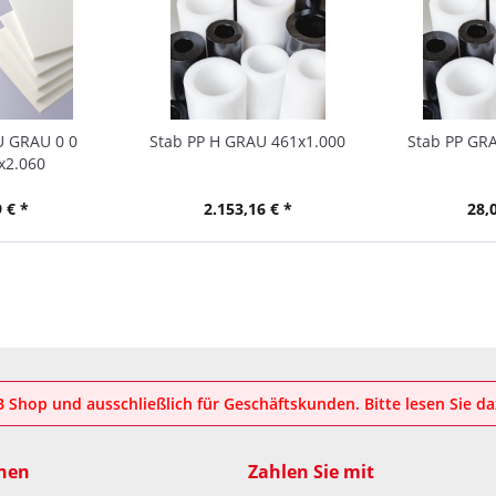
U GRAU 0 0
Stab PP H GRAU 461x1.000
Stab PP GRA
x2.060
 € *
2.153,16 € *
28,
2B Shop und ausschließlich für Geschäftskunden. Bitte lesen Sie d
nen
Zahlen Sie mit