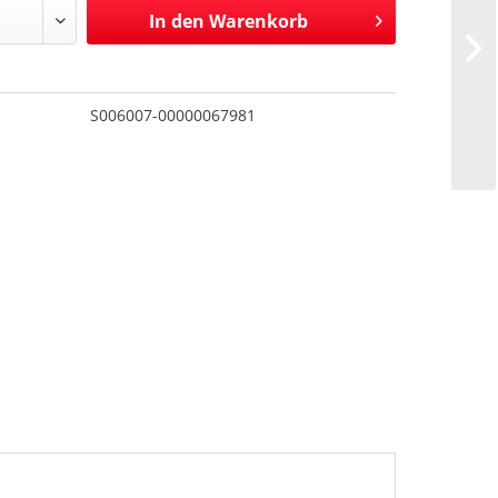
In den
Warenkorb
S006007-00000067981