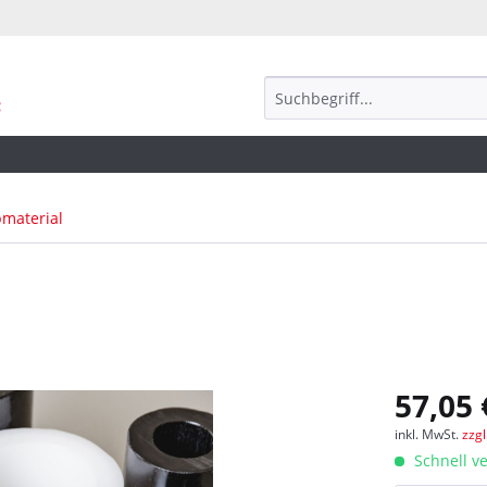
bmaterial
57,05 
inkl. MwSt.
zzg
Schnell ve