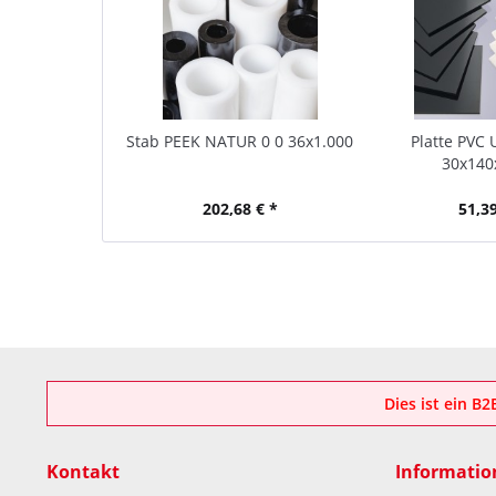
Stab PEEK NATUR 0 0 36x1.000
Platte PVC 
30x140
202,68 € *
51,39
Dies ist ein B
Kontakt
Informatio